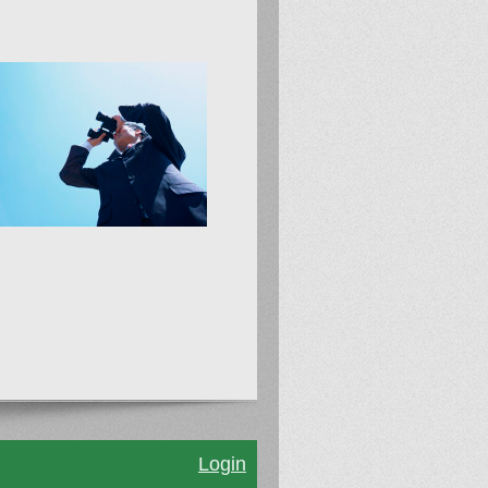
Login