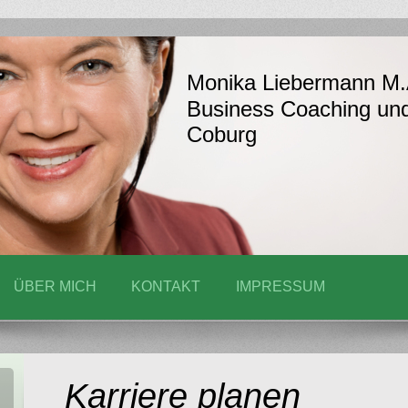
Monika Liebermann M.
Business Coaching un
Coburg
ÜBER MICH
KONTAKT
IMPRESSUM
Karriere planen