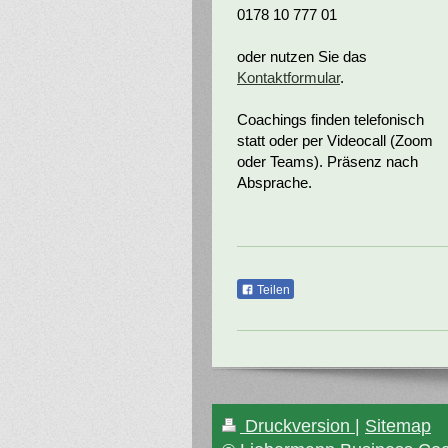
0178 10 777 01
oder nutzen Sie das
Kontaktformular
.
Coachings finden telefonisch
statt oder per Videocall (Zoom
oder Teams). Präsenz nach
Absprache.
Teilen
Druckversion
|
Sitemap