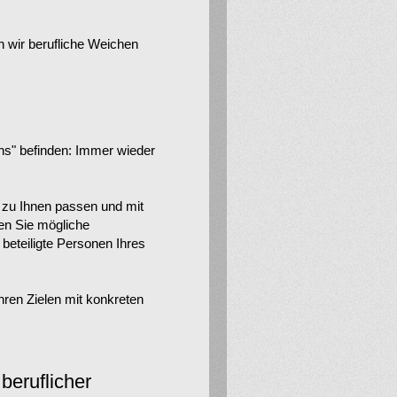
 wir berufliche Weichen
lns" befinden: Immer wieder
t zu Ihnen passen und mit
en Sie mögliche
eteiligte Personen Ihres
hren Zielen mit konkreten
beruflicher